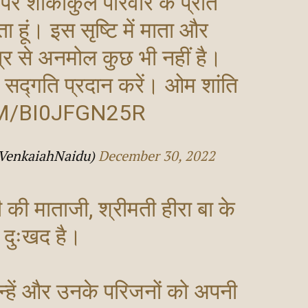
त पर शोकाकुल परिवार के प्रति
ता हूं। इस सृष्टि में माता और
त्र से अनमोल कुछ भी नहीं है।
को सद्गति प्रदान करें। ओम शांति
M/BI0JFGN25R
VenkaiahNaidu)
December 30, 2022
जी की माताजी, श्रीमती हीरा बा के
 दुःखद है।
 उन्हें और उनके परिजनों को अपनी