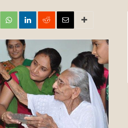
Review
TIR