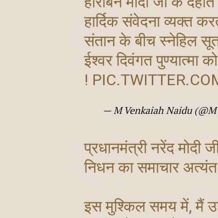
हीराबेन मोदी जी के देहां
हार्दिक संवेदना व्यक्त कर
संतान के बीच स्नेहिल सू
ईश्वर दिवंगत पुण्यात्मा 
!
PIC.TWITTER.CO
— M Venkaiah Naidu (@M
प्रधानमंत्री नरेंद मोदी 
निधन का समाचार अत्यंत
इस मुश्किल समय में, मैं