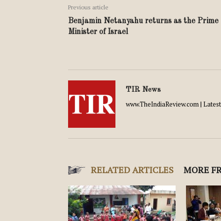
Previous article
Benjamin Netanyahu returns as the Prime
Minister of Israel
TIR News
www.TheIndiaReview.com | Latest 
RELATED ARTICLES
MORE F