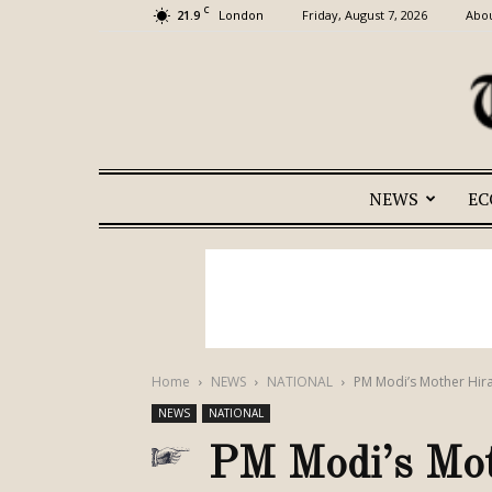
C
21.9
Friday, August 7, 2026
Abou
London
NEWS
E
Home
NEWS
NATIONAL
PM Modi’s Mother Hi
NEWS
NATIONAL
PM Modi’s Mo