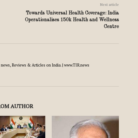
Next article
Towards Universal Health Coverage: India
Operationalises 150k Health and Wellness
Centre
news, Reviews & Articles on India. | www.TIR.news
ROM AUTHOR